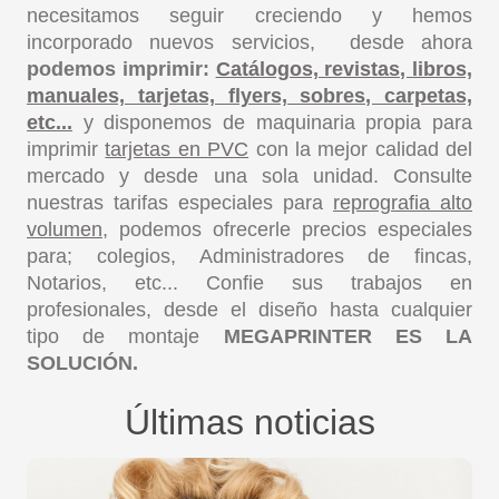
necesitamos seguir creciendo y hemos
incorporado nuevos servicios, desde ahora
podemos imprimir:
Catálogos, revistas, libros,
manuales, tarjetas, flyers, sobres, carpetas,
etc...
y disponemos de maquinaria propia para
imprimir
tarjetas en PVC
con la mejor calidad del
mercado y desde una sola unidad. Consulte
nuestras tarifas especiales para
reprografia alto
volumen
, podemos ofrecerle precios especiales
para; colegios, Administradores de fincas,
Notarios, etc... Confie sus trabajos en
profesionales, desde el diseño hasta cualquier
tipo de montaje
MEGAPRINTER ES LA
SOLUCIÓN.
Últimas noticias