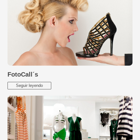
FotoCall´s
Seguir leyendo