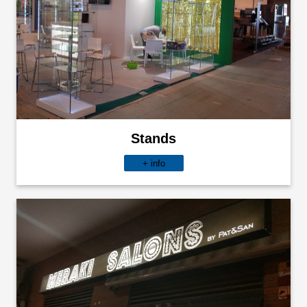
Stands
+ info